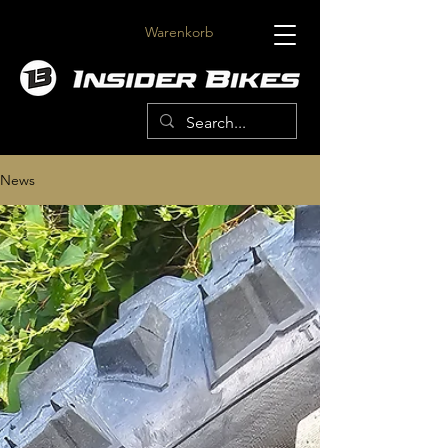
Warenkorb
News