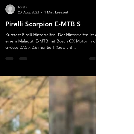
tgraf7
20. Aug. 2023
1 Min. Lesezeit
Pirelli Scorpion E-MTB S
Kurztest Pirelli Hinterreifen. Der Hinterreifen ist an
einem Malaguti E-MTB mit Bosch CX Motor in der
Grösse 27.5 x 2.6 montiert (Gewicht...