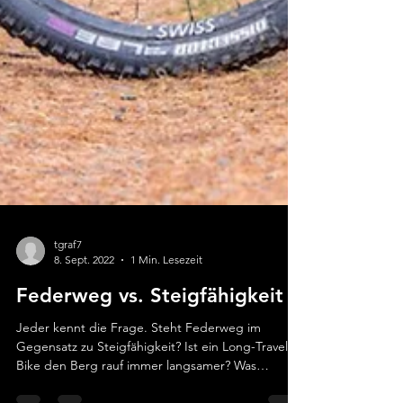
tgraf7
8. Sept. 2022
1 Min. Lesezeit
Federweg vs. Steigfähigkeit
Jeder kennt die Frage. Steht Federweg im