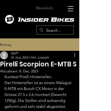
Warenkorb
Beitrag
tgraf7
20. Aug. 2023
1 Min. Lesezeit
Pirelli Scorpion E-MTB S
Aktualisiert:
8. Dez. 2023
Kurztest Pirelli Hinterreifen.
Der Hinterreifen ist an einem Malaguti 
E-MTB mit Bosch CX Motor in der 
Grösse 27.5 x 2.6 montiert (Gewicht 
1250g). Die Stollen sind aufwendig 
geformt und sehr stabil abgestützt. 